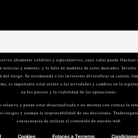
ctivos altamente volátiles y especulativos, cuyo valor puede fluctuar 
de noticias y rumores, y la falta de madurez de estos mercados.
Invertir
n del riesgo. Se recomienda a los inversores diversificar su cartera, lim
rma, es importante estar atento a las novedades y cambios en la regul
en los precios y la viabilidad de las operaciones.
 relativa y puede estar desactualizada o no mostrar con certeza la in
los riesgos y asuman la responsabilidad de sus decisiones. Tradersegu
consecuencia de utilizar el contenido de nuestra web.
d
Cookies
Enlaces a Terceros
Condiciones