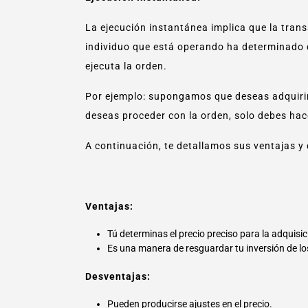
La ejecución instantánea implica que la tran
individuo que está operando ha determinado qu
ejecuta la orden.
Por ejemplo: supongamos que deseas adquirir 
deseas proceder con la orden, solo debes hac
A continuación, te detallamos sus ventajas y
Ventajas:
Tú determinas el precio preciso para la adquisic
Es una manera de resguardar tu inversión de l
Desventajas:
Pueden producirse ajustes en el precio.