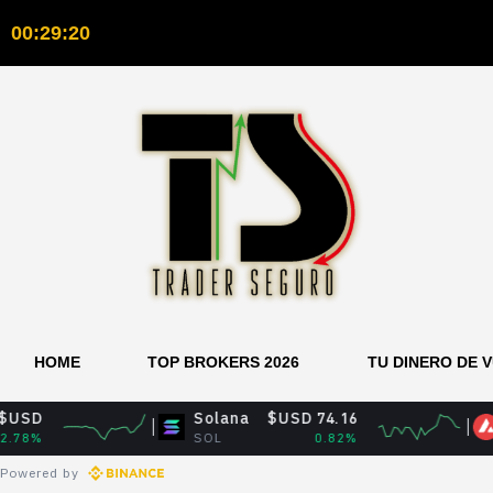
00:29:21
HOME
TOP BROKERS 2026
TU DINERO DE 
Solana
$USD 74.16
Avalan
SOL
0.82%
AVAX
Powered by