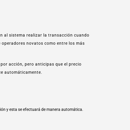
n al sistema realizar la transacción cuando
re operadores novatos como entre los más
or acción, pero anticipas que el precio
ice automáticamente.
ión y esta se efectuará de manera automática.