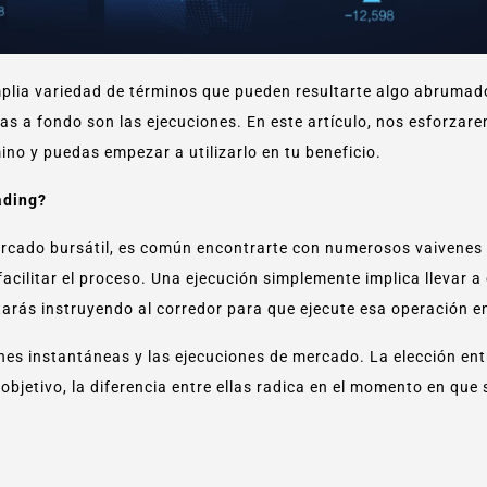
mplia variedad de términos que pueden resultarte algo abrumado
 a fondo son las ejecuciones. En este artículo, nos esforzare
no y puedas empezar a utilizarlo en tu beneficio.
ading?
ercado bursátil, es común encontrarte con numerosos vaivenes
acilitar el proceso. Una ejecución simplemente implica llevar 
tarás instruyendo al corredor para que ejecute esa operación e
ones instantáneas y las ejecuciones de mercado. La elección en
jetivo, la diferencia entre ellas radica en el momento en que 