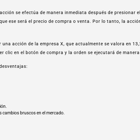
sacción se efectúa de manera inmediata después de presionar el
e ese será el precio de compra o venta. Por lo tanto, la acció
una acción de la empresa X, que actualmente se valora en 13,2
er clic en el botón de compra y la orden se ejecutará de maner
 desventajas:
ión.
os cambios bruscos en el mercado.