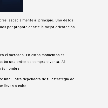
res, especialmente al principio. Uno de los
mos por proporcionarte la mejor orientación
 en el mercado. En estos momentos es
a cabo una orden de compra o venta. Al
n tu nombre.
tre una u otra dependerá de tu estrategia de
se llevan a cabo.