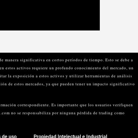
de manera significativa en cortos períodos de tiempo. Esto se debe a
 en estos activos requiere un profundo conocimiento del mercado, un
itar la exposición a estos activos y utilizar herramientas de análisis
ación de estos mercados, ya que pueden tener un impacto significativo
formación correspondiente. Es importante que los usuarios verifiquen
ro.com no se responsabiliza por ninguna pérdida de trading como
 de uso
Propiedad Intelectual e Industrial