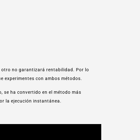
otro no garantizará rentabilidad. Por lo
 que experimentes con ambos métodos.
o, se ha convertido en el método más
or la ejecución instantánea.