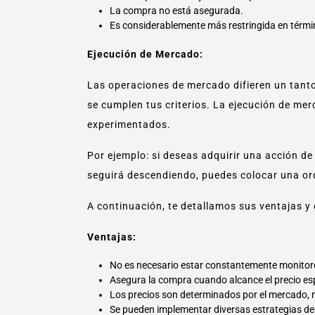
La compra no está asegurada.
Es considerablemente más restringida en térmi
Ejecución de Mercado:
Las operaciones de mercado difieren un tanto
se cumplen tus criterios. La ejecución de me
experimentados.
Por ejemplo: si deseas adquirir una acción d
seguirá descendiendo, puedes colocar una or
A continuación, te detallamos sus ventajas y
Ventajas:
No es necesario estar constantemente monitore
Asegura la compra cuando alcance el precio es
Los precios son determinados por el mercado, n
Se pueden implementar diversas estrategias de 