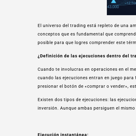
El universo del trading está repleto de una a
conceptos que es fundamental que comprendas
posible para que logres comprender este térmi
¿Definición de las ejecuciones dentro del tr
Cuando te involucras en operaciones en el m
cuando las ejecuciones entran en juego para f
presionar el botón de «comprar o vender», es
Existen dos tipos de ejecuciones: las ejecuci
inversión. Aunque ambas persiguen el mismo ob
Ejecución instantánea: