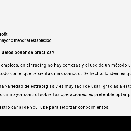
rofit.
mayor o menor al establecido.
ríamos poner en práctica?
emplees, en el trading no hay certezas y el uso de un método u 
étodo con el que te sientas más cómodo. De hecho, lo ideal es
 variedad de estrategias y es muy fácil de usar; gracias a est
 un mayor control sobre tus operaciones, es preferible optar p
estro canal de YouTube para reforzar conocimientos: