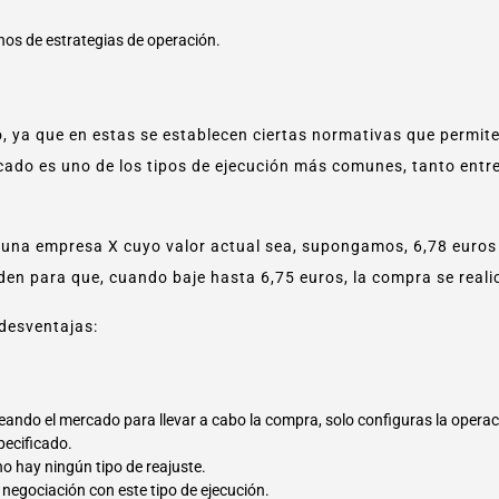
nos de estrategias de operación.
, ya que en estas se establecen ciertas normativas que permite
rcado es uno de los tipos de ejecución más comunes, tanto ent
e una empresa X cuyo valor actual sea, supongamos, 6,78 euros p
den para que, cuando baje hasta 6,75 euros, la compra se real
 desventajas:
ando el mercado para llevar a cabo la compra, solo configuras la operac
pecificado.
o hay ningún tipo de reajuste.
negociación con este tipo de ejecución.