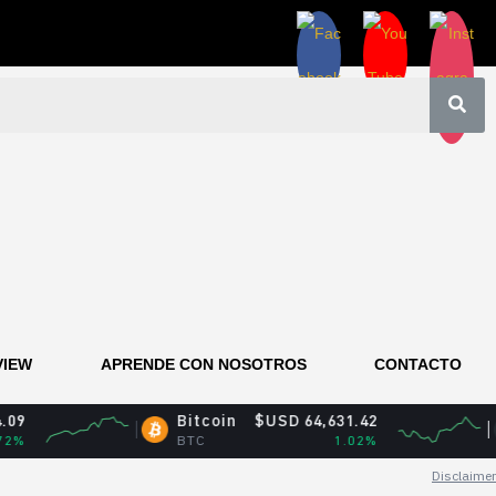
VIEW
APRENDE CON NOSOTROS
CONTACTO
Bitcoin
$USD 64,631.42
XRP
BTC
1.02%
XRP
Disclaimer