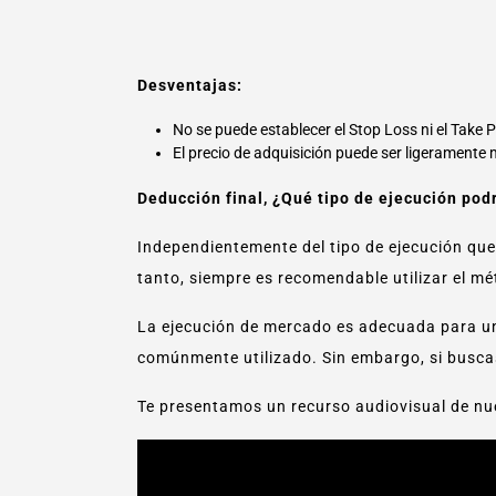
Desventajas:
No se puede establecer el Stop Loss ni el Take P
El precio de adquisición puede ser ligeramente 
Deducción final, ¿Qué tipo de ejecución pod
Independientemente del tipo de ejecución que 
tanto, siempre es recomendable utilizar el m
La ejecución de mercado es adecuada para una
comúnmente utilizado. Sin embargo, si buscas
Te presentamos un recurso audiovisual de nu