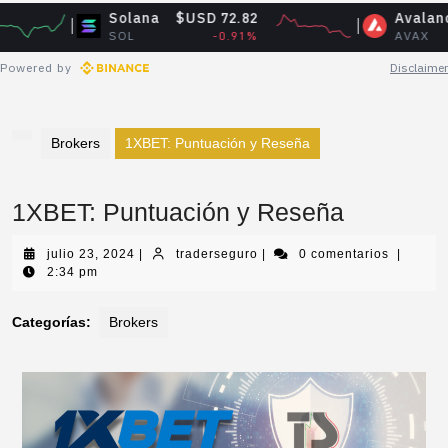
Solana
$USD 72.82
Avalanche
$
SOL
-0.91%
AVAX
Powered by
Disclaimer
Brokers
1XBET: Puntuación y Reseña
1XBET: Puntuación y Reseña
julio 23, 2024
|
traderseguro
|
0 comentarios
|
2:34 pm
Categorías:
Brokers