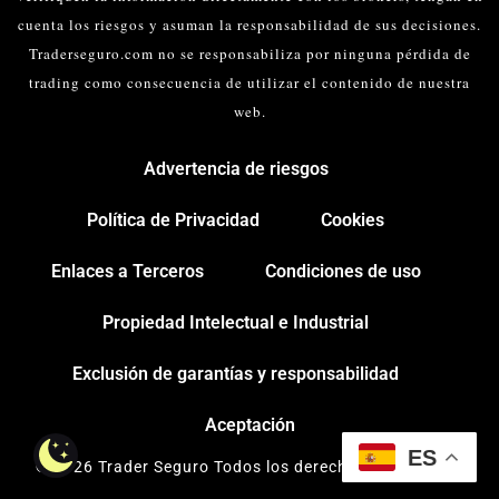
cuenta los riesgos y asuman la responsabilidad de sus decisiones.
Traderseguro.com no se responsabiliza por ninguna pérdida de
trading como consecuencia de utilizar el contenido de nuestra
web.
Advertencia de riesgos
Política de Privacidad
Cookies
Enlaces a Terceros
Condiciones de uso
Propiedad Intelectual e Industrial
Exclusión de garantías y responsabilidad
Aceptación
ES
© 2026 Trader Seguro Todos los derechos reservados.