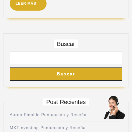
LEER MÁS
Buscar
Buscar
Post Recientes
Aureo Finoble Puntuación y Reseña:
MKTInvesting Puntuación y Reseña: