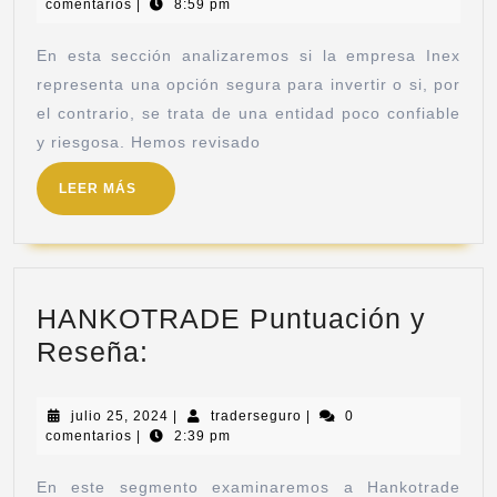
comentarios
|
8:59 pm
En esta sección analizaremos si la empresa Inex
representa una opción segura para invertir o si, por
el contrario, se trata de una entidad poco confiable
y riesgosa. Hemos revisado
LEER MÁS
HANKOTRADE Puntuación y
Reseña:
julio 25, 2024
|
traderseguro
|
0
comentarios
|
2:39 pm
En este segmento examinaremos a Hankotrade