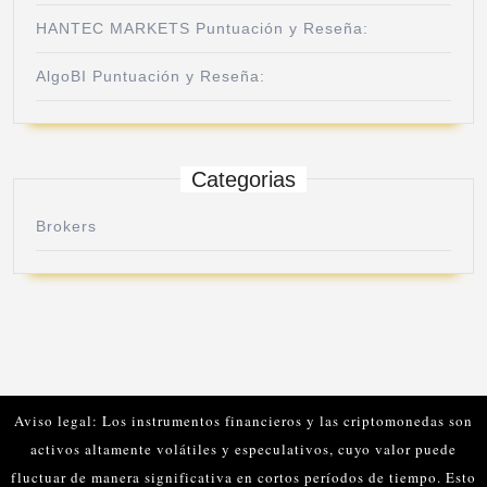
HANTEC MARKETS Puntuación y Reseña:
AlgoBI Puntuación y Reseña:
Categorias
Brokers
Aviso legal: Los instrumentos financieros y las criptomonedas son
activos altamente volátiles y especulativos, cuyo valor puede
fluctuar de manera significativa en cortos períodos de tiempo. Esto