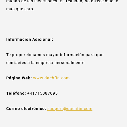
mundo de las inversiones. En realidad, no ofrece mucho
más que esto.
Información Adicional:
Te proporcionamos mayor información para que
contactes a la empresa personalmente.
Página Web:
www.dachfin.com
Teléfono:
+41715087095
Correo electrónico:
support@dachfin.com