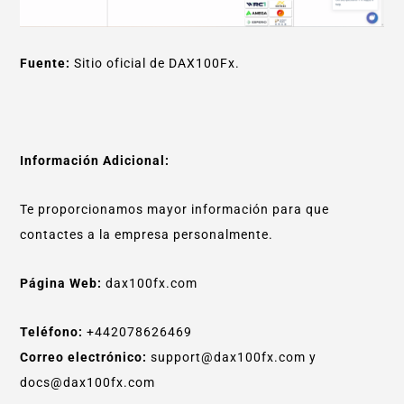
Fuente:
Sitio oficial de DAX100Fx.
Información Adicional:
Te proporcionamos mayor información para que
contactes a la empresa personalmente.
Página Web:
dax100fx.com
Teléfono:
+442078626469
Correo electrónico:
support@dax100fx.com y
docs@dax100fx.com