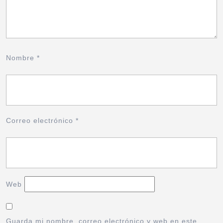
Nombre
*
Correo electrónico
*
Web
Guarda mi nombre, correo electrónico y web en este