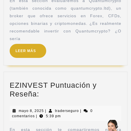
En esta sección evaluaremos a Quantumcrypto
(también conocida como quantumcrypto.ltd), un
broker que ofrece servicios en Forex, CFDs,
opciones binarias y criptomonedas. ¿Es realmente
recomendable invertir con Quantumcrypto? ¿O
sería
LEER MÁS
EZINVEST Puntuación y
Reseña:
mayo 8, 2025
|
traderseguro
|
0
comentarios
|
5:39 pm
En esta sección te compartiremos nuestra