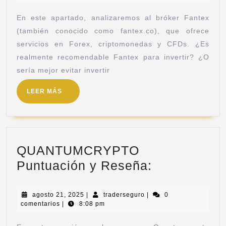
En este apartado, analizaremos al bróker Fantex
(también conocido como fantex.co), que ofrece
servicios en Forex, criptomonedas y CFDs. ¿Es
realmente recomendable Fantex para invertir? ¿O
sería mejor evitar invertir
LEER MÁS
QUANTUMCRYPTO
Puntuación y Reseña:
agosto 21, 2025
|
traderseguro
|
0
comentarios
|
8:08 pm