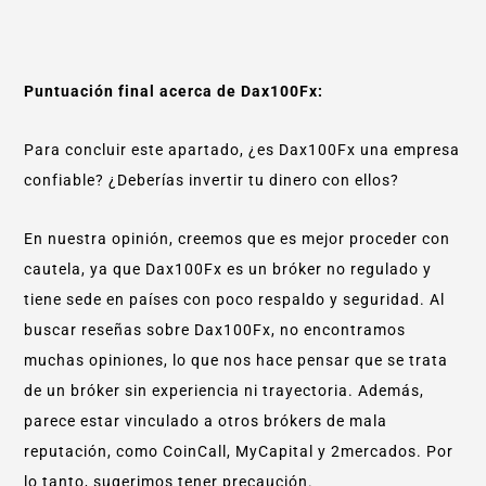
Puntuación final acerca de Dax100Fx:
Para concluir este apartado, ¿es Dax100Fx una empresa
confiable? ¿Deberías invertir tu dinero con ellos?
En nuestra opinión, creemos que es mejor proceder con
cautela, ya que Dax100Fx es un bróker no regulado y
tiene sede en países con poco respaldo y seguridad. Al
buscar reseñas sobre Dax100Fx, no encontramos
muchas opiniones, lo que nos hace pensar que se trata
de un bróker sin experiencia ni trayectoria. Además,
parece estar vinculado a otros brókers de mala
reputación, como CoinCall, MyCapital y 2mercados. Por
lo tanto, sugerimos tener precaución.