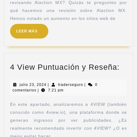
revisando Alaction MX? Quizás te preguntes por
qué hacemos una revisión sobre Alaction MX.
Hemos notado un aumento en los sitios web de
LEER MÁS
4 View Puntuación y Reseña:
julio 23, 2024
|
traderseguro
|
0
comentarios
|
7:21 pm
En este apartado, analizaremos a 4VIEW (también
conocido como 4view.io), una plataforma donde se
generan ingresos por ver publicidades. ¿Es
realmente recomendado invertir con 4VIEW? ¿O es
mejor evitar hacer