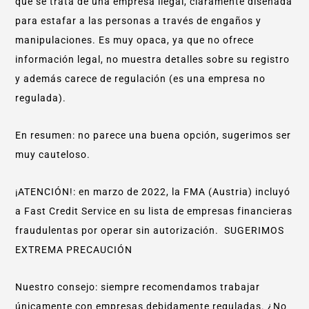
que se trata de una empresa ilegal, claramente diseñada
para estafar a las personas a través de engaños y
manipulaciones. Es muy opaca, ya que no ofrece
información legal, no muestra detalles sobre su registro
y además carece de regulación (es una empresa no
regulada).
En resumen: no parece una buena opción, sugerimos ser
muy cauteloso.
¡ATENCIÓN!: en marzo de 2022, la FMA (Austria) incluyó
a Fast Credit Service en su lista de empresas financieras
fraudulentas por operar sin autorización. SUGERIMOS
EXTREMA PRECAUCIÓN
Nuestro consejo: siempre recomendamos trabajar
únicamente con empresas debidamente reguladas. ¿No