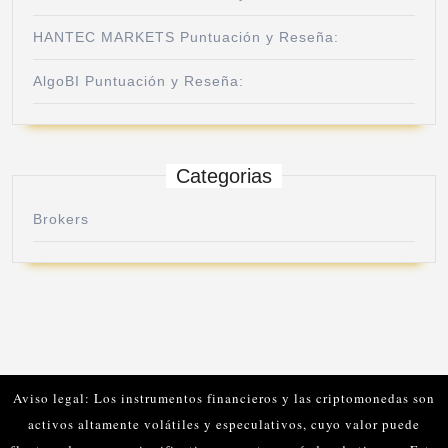
HANTEC MARKETS Puntuación y Reseña:
AlgoBI Puntuación y Reseña:
Categorias
Brokers
Aviso legal: Los instrumentos financieros y las criptomonedas son
activos altamente volátiles y especulativos, cuyo valor puede