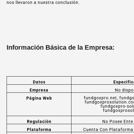
nos llevaron a nuestra conclusión.
Información Básica de la Empresa:
Datos
Especific
Empresa
No dispo
fundgoxpro.net, fundgo
Página Web
fundgoxprosolution.co
fundgoxpro-sol
fundgoxprosol
Regulación
No Posee Ente
Plataforma
Cuenta Con Plataforma 