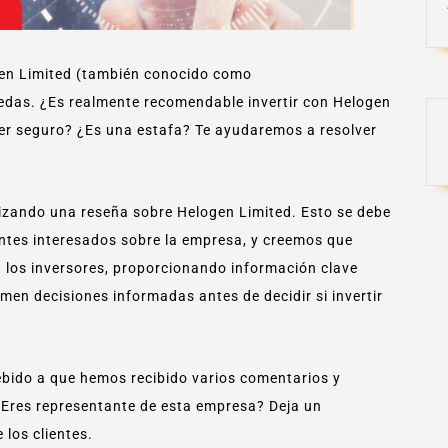
gen Limited (también conocido como
edas. ¿Es realmente recomendable invertir con Helogen
ker seguro? ¿Es una estafa? Te ayudaremos a resolver
izando una reseña sobre Helogen Limited. Esto se debe
entes interesados sobre la empresa, y creemos que
a los inversores, proporcionando información clave
men decisiones informadas antes de decidir si invertir
bido a que hemos recibido varios comentarios y
 ¿Eres representante de esta empresa? Deja un
los clientes.