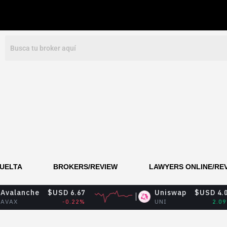
VUELTA
BROKERS/REVIEW
LAWYERS ONLINE/RE
$USD 6.67
Uniswap
$USD 4.04
-0.22%
UNI
2.09%