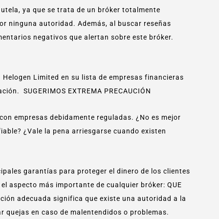
tela, ya que se trata de un bróker totalmente
 por ninguna autoridad. Además, al buscar reseñas
entarios negativos que alertan sobre este bróker.
a Helogen Limited en su lista de empresas financieras
torización. SUGERIMOS EXTREMA PRECAUCIÓN
con empresas debidamente reguladas. ¿No es mejor
fiable? ¿Vale la pena arriesgarse cuando existen
pales garantías para proteger el dinero de los clientes
e el aspecto más importante de cualquier bróker: QUE
n adecuada significa que existe una autoridad a la
tar quejas en caso de malentendidos o problemas.