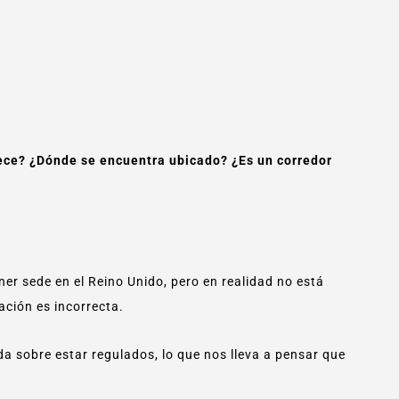
ece? ¿Dónde se encuentra ubicado? ¿Es un corredor
ner sede en el Reino Unido, pero en realidad no está
mación es incorrecta.
a sobre estar regulados, lo que nos lleva a pensar que