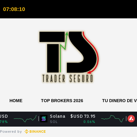
07:08:11
HOME
TOP BROKERS 2026
TU DINERO DE 
Solana
$USD 73.95
Avalanche
SOL
0.06%
AVAX
Powered by