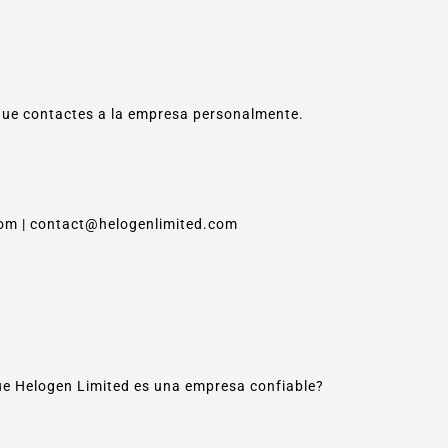
ue contactes a la empresa personalmente.
om | contact@helogenlimited.com
:
ue Helogen Limited es una empresa confiable?