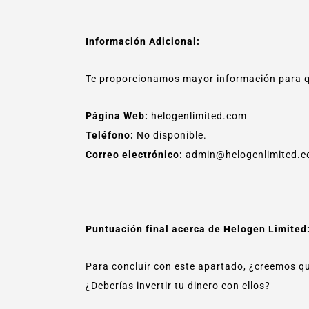
Información Adicional:
Te proporcionamos mayor información para q
Página Web:
helogenlimited.com
Teléfono:
No disponible.
Correo electrónico:
admin@helogenlimited.c
Puntuación final acerca de Helogen Limited
Para concluir con este apartado, ¿creemos q
¿Deberías invertir tu dinero con ellos?