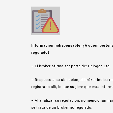
Información indispensable: ¿A quién perten
regulado?
– El bróker afirma ser parte de: Helogen Ltd.
– Respecto a su ubicación, el bróker indica te
registrado allí, lo que sugiere que esta infor
– Al analizar su regulación, no mencionan nad
se trata de un bróker no regulado.