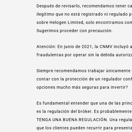
Después de revisarlo, recomendamos tener cau
ilegítimo que no está registrado ni regulado
sobre Helogen Limited, solo encontramos com
Sugerimos proceder con precaución.
Atención: En junio de 2021, la CNMV incluyó 
fraudulentas por operar sin la debida au
Siempre recomendamos trabajar únicamente 
contar con la protección de un regulador con
opciones mucho más seguras para invertir?
Es fundamental entender que una de las princi
es la regulación del bróker. Es probablement
TENGA UNA BUENA REGULACIÓN. Una regulació
que los clientes pueden recurrir para presen