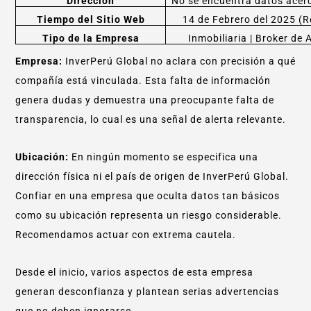
Dirección
No se encuentra datos acerc
Tiempo del Sitio Web
14 de Febrero del 2025 (
Tipo de la Empresa
Inmobiliaria | Broker de 
Empresa:
InverPerú Global no aclara con precisión a qué
compañía está vinculada. Esta falta de información
genera dudas y demuestra una preocupante falta de
transparencia, lo cual es una señal de alerta relevante.
Ubicación:
En ningún momento se especifica una
dirección física ni el país de origen de InverPerú Global.
Confiar en una empresa que oculta datos tan básicos
como su ubicación representa un riesgo considerable.
Recomendamos actuar con extrema cautela.
Desde el inicio, varios aspectos de esta empresa
generan desconfianza y plantean serias advertencias
que no deben ignorarse.