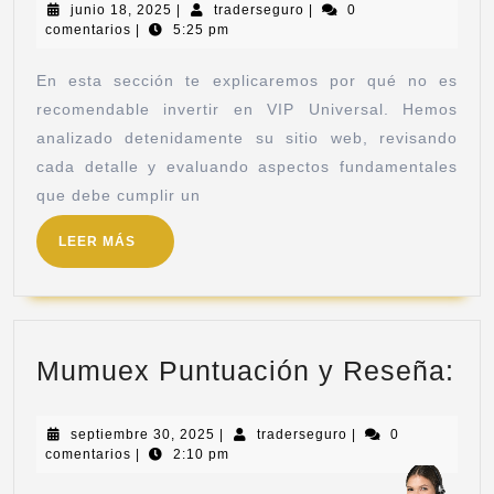
junio 18, 2025
|
traderseguro
|
0
comentarios
|
5:25 pm
En esta sección te explicaremos por qué no es
recomendable invertir en VIP Universal. Hemos
analizado detenidamente su sitio web, revisando
cada detalle y evaluando aspectos fundamentales
que debe cumplir un
LEER MÁS
Mumuex Puntuación y Reseña:
septiembre 30, 2025
|
traderseguro
|
0
comentarios
|
2:10 pm