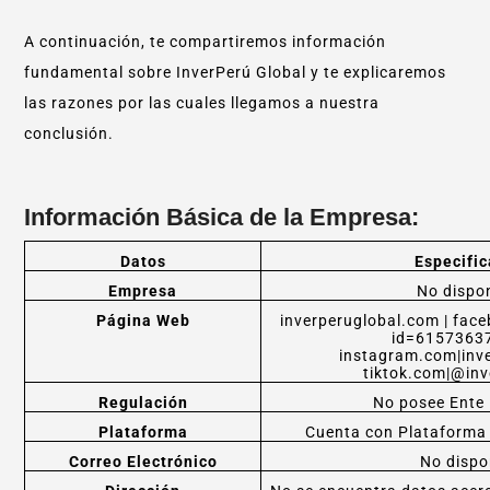
A continuación, te compartiremos información
fundamental sobre InverPerú Global y te explicaremos
las razones por las cuales llegamos a nuestra
conclusión.
Información Básica de la Empresa:
Datos
Especific
Empresa
No dispon
Página Web
inverperuglobal.com | face
id=6157363
instagram.com|inve
tiktok.com|@inv
Regulación
No posee Ente 
Plataforma
Cuenta con Plataforma 
Correo Electrónico
No dispo