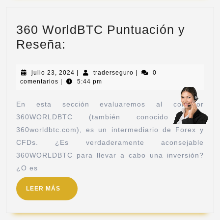
360 WorldBTC Puntuación y
Reseña:
julio 23, 2024
|
traderseguro
|
0
comentarios
|
5:44 pm
En esta sección evaluaremos al corredor
360WORLDBTC (también conocido como
360worldbtc.com), es un intermediario de Forex y
CFDs. ¿Es verdaderamente aconsejable
360WORLDBTC para llevar a cabo una inversión?
¿O es
LEER MÁS