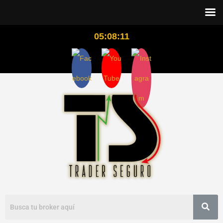
05:08:12