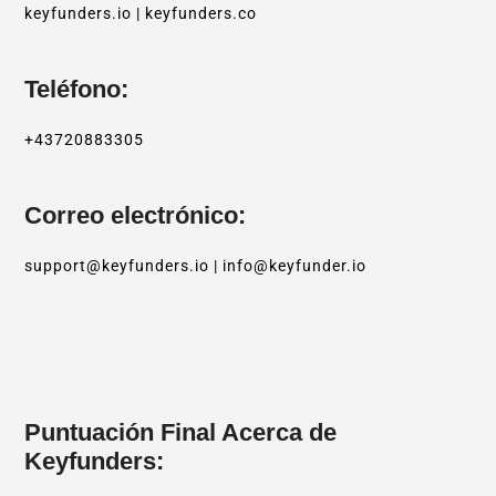
keyfunders.io | keyfunders.co
Teléfono:
+43720883305
Correo electrónico:
support@keyfunders.io | info@keyfunder.io
Puntuación Final Acerca de
Keyfunders: