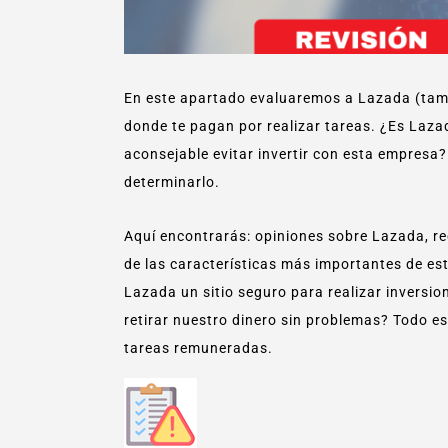
En este apartado evaluaremos a Lazada (ta
donde te pagan por realizar tareas. ¿Es Laza
aconsejable evitar invertir con esta empres
determinarlo.
Aquí encontrarás: opiniones sobre Lazada, rec
de las características más importantes de est
Lazada un sitio seguro para realizar inver
retirar nuestro dinero sin problemas? Todo e
tareas remuneradas.