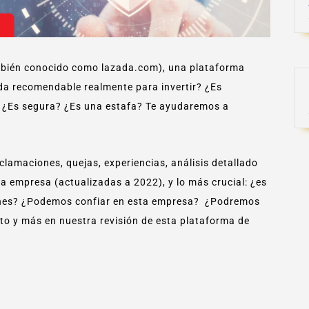
mbién conocido como lazada.com), una plataforma
da recomendable realmente para invertir? ¿Es
a? ¿Es segura? ¿Es una estafa? Te ayudaremos a
lamaciones, quejas, experiencias, análisis detallado
a empresa (actualizadas a 2022), y lo más crucial: ¿es
siones? ¿Podemos confiar en esta empresa? ¿Podremos
sto y más en nuestra revisión de esta plataforma de