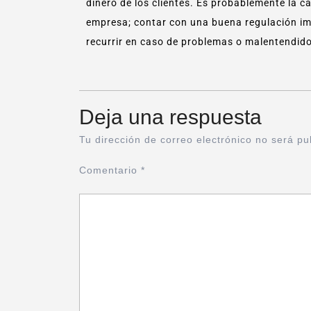
dinero de los clientes. Es probablemente la c
empresa; contar con una buena regulación imp
recurrir en caso de problemas o malentendid
Deja una respuesta
Tu dirección de correo electrónico no será pu
Comentario
*