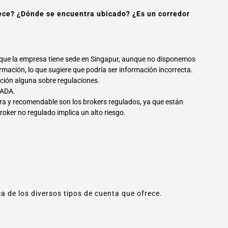
ece? ¿Dónde se encuentra ubicado? ¿Es un corredor
ca que la empresa tiene sede en Singapur, aunque no disponemos
irmación, lo que sugiere que podría ser información incorrecta.
ción alguna sobre regulaciones.
LADA.
ra y recomendable son los brokers regulados, ya que están
broker no regulado implica un alto riesgo.
a de los diversos tipos de cuenta que ofrece.