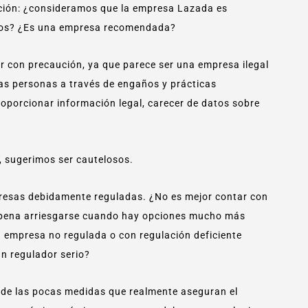
ción: ¿consideramos que la empresa Lazada es
ellos? ¿Es una empresa recomendada?
 con precaución, ya que parece ser una empresa ilegal
as personas a través de engaños y prácticas
oporcionar información legal, carecer de datos sobre
, sugerimos ser cautelosos.
resas debidamente reguladas. ¿No es mejor contar con
a pena arriesgarse cuando hay opciones mucho más
a empresa no regulada o con regulación deficiente
n regulador serio?
 de las pocas medidas que realmente aseguran el