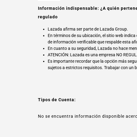
Información indispensable: ¿A quién perten
regulado
Lazada afirma ser parte de Lazada Group.
En términos de su ubicación, el sitio web indi
de información verificable que respalde esta af
En cuanto a su seguridad, Lazada no hace men
ATENCIÓN: Lazada es una empresa NO REGU
Es importante recordar que la opción más segu
sujetos a estrictos requisitos. Trabajar con un 
Tipos de Cuenta:
No se encuentra información disponible acerc