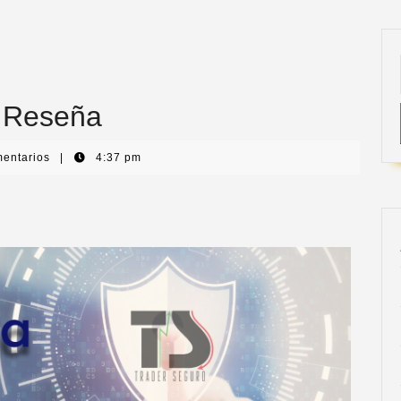
 Reseña
mentarios
|
4:37 pm