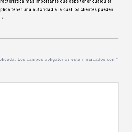
aracterística más importante que debe tener cualquier
lica tener una autoridad a la cual los clientes pueden
os.
blicada.
Los campos obligatorios están marcados con
*