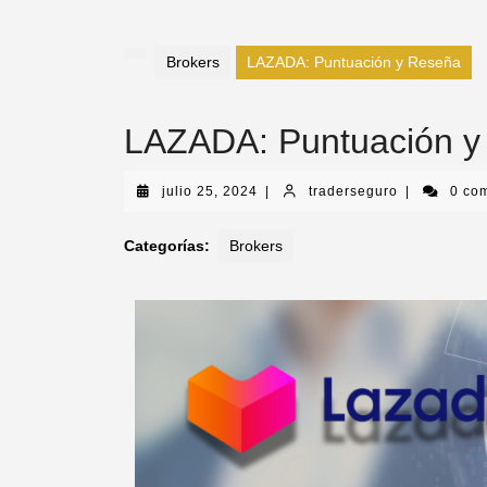
Brokers
LAZADA: Puntuación y Reseña
LAZADA: Puntuación y
julio 25, 2024
|
traderseguro
|
0 co
Categorías:
Brokers