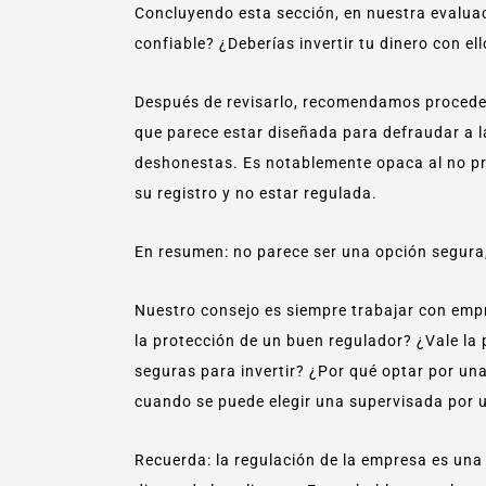
Concluyendo esta sección, en nuestra evalua
confiable? ¿Deberías invertir tu dinero con 
Después de revisarlo, recomendamos proceder
que parece estar diseñada para defraudar a l
deshonestas. Es notablemente opaca al no pr
su registro y no estar regulada.
En resumen: no parece ser una opción segura
Nuestro consejo es siempre trabajar con emp
la protección de un buen regulador? ¿Vale l
seguras para invertir? ¿Por qué optar por un
cuando se puede elegir una supervisada por u
Recuerda: la regulación de la empresa es una