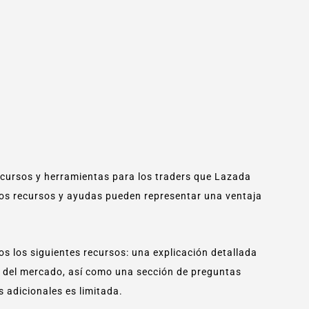
ecursos y herramientas para los traders que Lazada
tos recursos y ayudas pueden representar una ventaja
s los siguientes recursos: una explicación detallada
sis del mercado, así como una sección de preguntas
s adicionales es limitada.