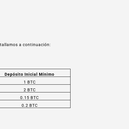
etallamos a continuación:
Depósito Inicial Mínimo
1 BTC
2 BTC
0.15 BTC
0.2 BTC