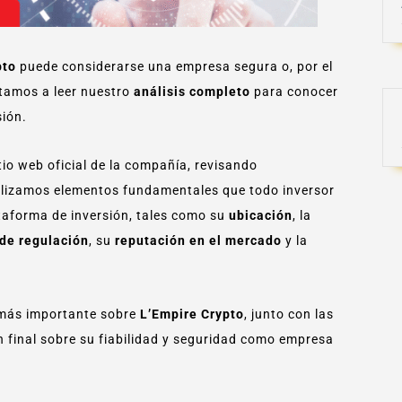
pto
puede considerarse una empresa segura o, por el
itamos a leer nuestro
análisis completo
para conocer
sión.
io web oficial de la compañía, revisando
lizamos elementos fundamentales que todo inversor
ataforma de inversión, tales como su
ubicación
, la
 de regulación
, su
reputación en el mercado
y la
 más importante sobre
L’Empire Crypto
, junto con las
n final sobre su fiabilidad y seguridad como empresa