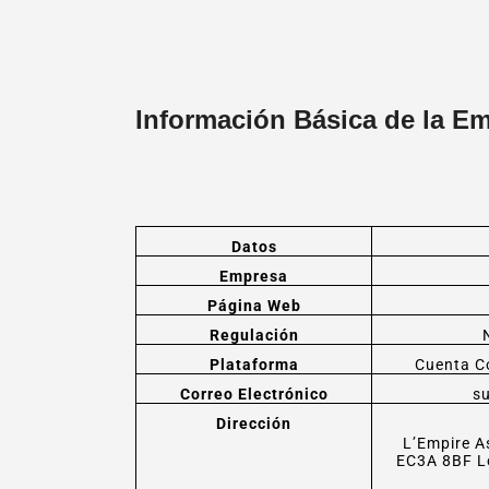
Información Básica de la E
Datos
Empresa
Página Web
Regulación
Plataforma
Cuenta C
Correo Electrónico
s
Dirección
L’Empire A
EC3A 8BF L