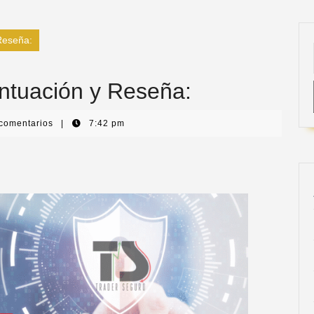
Reseña:
tuación y Reseña:
 comentarios
|
7:42 pm