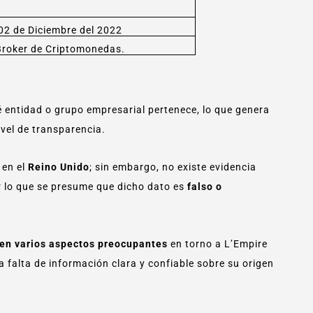
02 de Diciembre del 2022
Broker de Criptomonedas.
 entidad o grupo empresarial pertenece, lo que genera
vel de transparencia.
 en el
Reino Unido
; sin embargo, no existe evidencia
or lo que se presume que dicho dato es
falso o
ten varios aspectos preocupantes
en torno a L’Empire
a falta de información clara y confiable sobre su origen