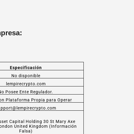
mpresa:
Especificación
No disponible
lempirecrypto.com
No Posee Ente Regulador.
on Plataforma Propia para Operar
upport@lempirecrypto.com
sset Capital Holding 30 St Mary Axe
ondon United Kingdom (Información
Falsa)