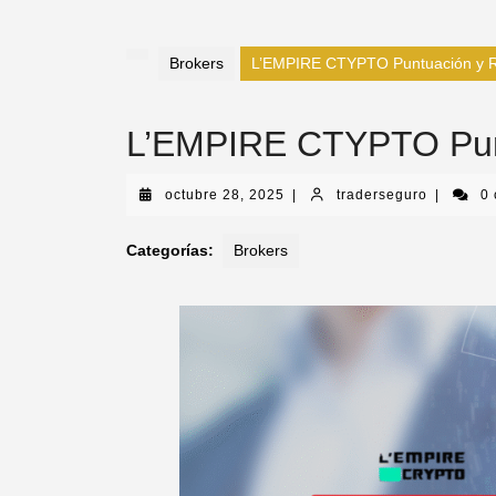
Brokers
L’EMPIRE CTYPTO Puntuación y 
L’EMPIRE CTYPTO Pun
octubre 28, 2025
|
traderseguro
|
0
Categorías:
Brokers