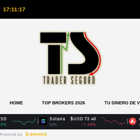
17:11:18
HOME
TOP BROKERS 2026
TU DINERO DE 
Solana
$USD 73.40
Avalanche
SOL
-1.08%
AVAX
Powered by