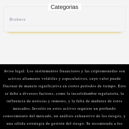
Categorias
Brokers
Aviso legal: Los instrumentos financieros y las criptomonedas son
activos altamente volátiles y especulativos, cuyo valor puede
fluctuar de manera significativa en cortos períodos de tiempo. Esto
se debe a diversos factores, como la incertidumbre regulatoria, la
influencia de noticias y rumores, y la falta de madurez de estos
mercados.
Invertir en estos activos requiere un profundo
conocimiento del mercado, un análisis exhaustivo de los riesgos, y
una sólida estrategia de gestión del riesgo. Se recomienda a los