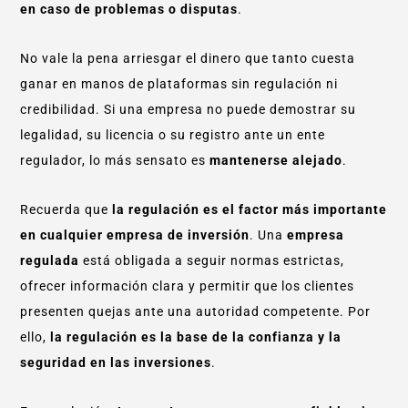
en caso de problemas o disputas
.
No vale la pena arriesgar el dinero que tanto cuesta
ganar en manos de plataformas sin regulación ni
credibilidad. Si una empresa no puede demostrar su
legalidad, su licencia o su registro ante un ente
regulador, lo más sensato es
mantenerse alejado
.
Recuerda que
la regulación es el factor más importante
en cualquier empresa de inversión
. Una
empresa
regulada
está obligada a seguir normas estrictas,
ofrecer información clara y permitir que los clientes
presenten quejas ante una autoridad competente. Por
ello,
la regulación es la base de la confianza y la
seguridad en las inversiones
.