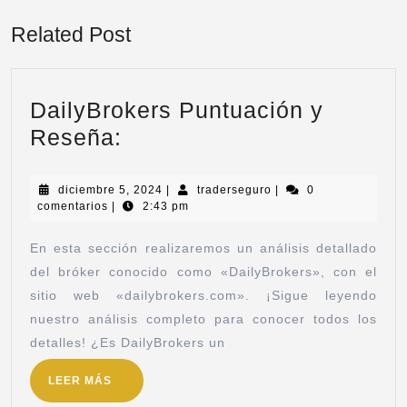
Related Post
DailyBrokers Puntuación y
Reseña:
diciembre 5, 2024
|
traderseguro
|
0
comentarios
|
2:43 pm
En esta sección realizaremos un análisis detallado
del bróker conocido como «DailyBrokers», con el
sitio web «dailybrokers.com». ¡Sigue leyendo
nuestro análisis completo para conocer todos los
detalles! ¿Es DailyBrokers un
LEER MÁS