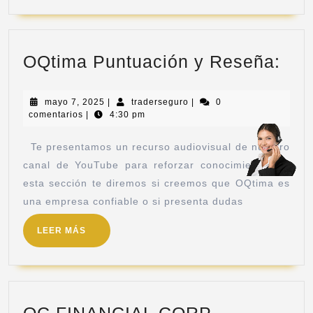
OQtima Puntuación y Reseña:
mayo 7, 2025
|
traderseguro
|
0
comentarios
|
4:30 pm
Te presentamos un recurso audiovisual de nuestro
canal de YouTube para reforzar conocimientos:En
esta sección te diremos si creemos que OQtima es
una empresa confiable o si presenta dudas
LEER MÁS
OC FINANCIAL CORP