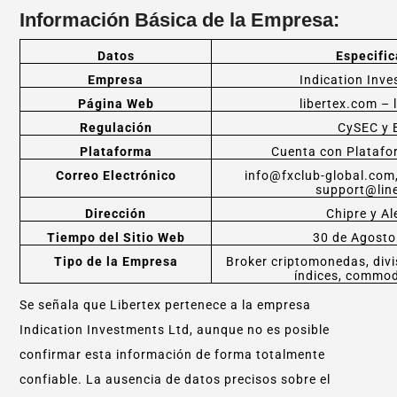
Información Básica de la Empresa:
Datos
Especific
Empresa
Indication Inve
Página Web
libertex.com – 
Regulación
CySEC y 
Plataforma
Cuenta con Plataforma
Correo Electrónico
info@fxclub-global.com,
support@line
Dirección
Chipre y A
Tiempo del Sitio Web
30 de Agosto
Tipo de la Empresa
Broker criptomonedas, divi
índices, commod
Se señala que Libertex pertenece a la empresa
Indication Investments Ltd, aunque no es posible
confirmar esta información de forma totalmente
confiable. La ausencia de datos precisos sobre el