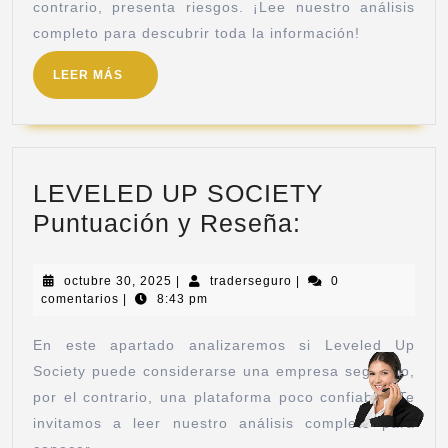
contrario, presenta riesgos. ¡Lee nuestro análisis
completo para descubrir toda la información!
LEER MÁS
LEVELED UP SOCIETY
Puntuación y Reseña:
octubre 30, 2025
|
traderseguro
|
0
comentarios
|
8:43 pm
En este apartado analizaremos si Leveled Up
Society puede considerarse una empresa segura o,
por el contrario, una plataforma poco confiable. Te
invitamos a leer nuestro análisis completo para