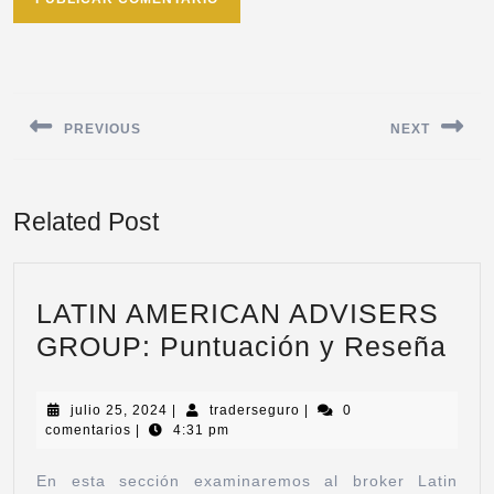
PREVIOUS
NEXT
Related Post
LATIN AMERICAN ADVISERS
GROUP: Puntuación y Reseña
julio 25, 2024
|
traderseguro
|
0
comentarios
|
4:31 pm
En esta sección examinaremos al broker Latin