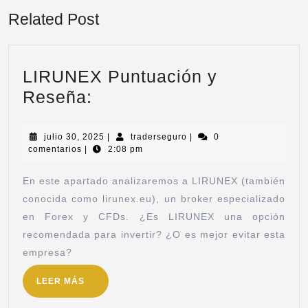
Related Post
LIRUNEX Puntuación y
Reseña:
julio 30, 2025
|
traderseguro
|
0
comentarios
|
2:08 pm
En este apartado analizaremos a LIRUNEX (también
conocida como lirunex.eu), un broker especializado
en Forex y CFDs. ¿Es LIRUNEX una opción
recomendada para invertir? ¿O es mejor evitar esta
empresa?
LEER MÁS