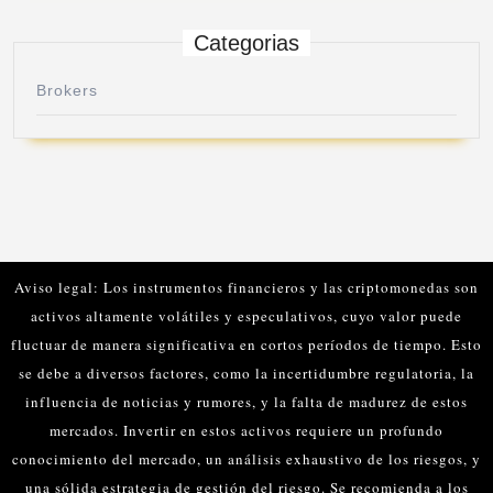
Categorias
Brokers
Aviso legal: Los instrumentos financieros y las criptomonedas son
activos altamente volátiles y especulativos, cuyo valor puede
fluctuar de manera significativa en cortos períodos de tiempo. Esto
se debe a diversos factores, como la incertidumbre regulatoria, la
influencia de noticias y rumores, y la falta de madurez de estos
mercados.
Invertir en estos activos requiere un profundo
conocimiento del mercado, un análisis exhaustivo de los riesgos, y
una sólida estrategia de gestión del riesgo. Se recomienda a los