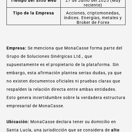
Tiempo del Sitio Web
27 de Junio del 2025 (Muy
reciente)
Tipo de la Empresa
Acciones, criptomonedas,
índices. Energías, metales y
Broker de Forex
Empresa:
Se menciona que MonaCasse forma parte del
Grupo de Soluciones Sinérgicas Ltd., que
supuestamente es el propietario de la plataforma. Sin
embargo, esta afirmación plantea serias dudas, ya que
no existen documentos oficiales ni pruebas claras que
respalden la relación directa entre ambas entidades.
Esto genera incertidumbre sobre la verdadera estructura
empresarial de MonaCasse.
Ubicación:
MonaCasse declara tener su domicilio en
Santa Lucía, una jurisdicción que se considera de
alto