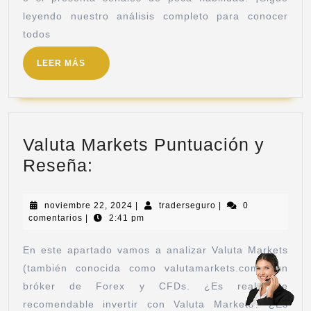
leyendo nuestro análisis completo para conocer
todos
LEER MÁS
Valuta Markets Puntuación y
Reseña:
noviembre 22, 2024
|
traderseguro
|
0
comentarios
|
2:41 pm
En este apartado vamos a analizar Valuta Markets
(también conocida como valutamarkets.com), un
bróker de Forex y CFDs. ¿Es realmente
recomendable invertir con Valuta Markets? ¿Es