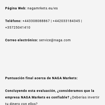
Página Web:
nagamrkets.eu/es
Teléfono:
+443308088867 | +442033184345 |
+35725041410
Correo electrónico:
service@naga.com
Puntuación final acerca de NAGA Markets:
Concluyendo esta evaluación, ¿consideramos que la
empresa NAGA Markets es confiable?
¿Deberías invertir
tu dinero con ellos?