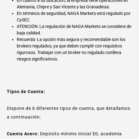
En cuanto a su ubicación, la empresa tiene operaciones en
Alemania, Chipre y San Vicente y las Granadinas.
En términos de seguridad, NAGA Markets está regulado por
CySEC.
ATENCIÓN: La regulación de NAGA Markets se considera de
baja calidad.
Recuerda: La opción más segura y recomendable son los
brokers regulados, ya que deben cumplir con requisitos
rigurosos. Trabajar con un broker no regulado conlleva
riesgos significativos.
Tipos de Cuenta:
Dispone de 6 diferentes tipos de cuenta, que detallamos
a continuación:
Cuenta Acero:
Depósito mínimo inicial $0, academia