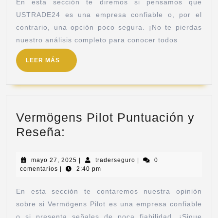
En esta sección te diremos si pensamos que
USTRADE24 es una empresa confiable o, por el
contrario, una opción poco segura. ¡No te pierdas
nuestro análisis completo para conocer todos
LEER MÁS
Vermögens Pilot Puntuación y
Reseña:
mayo 27, 2025
|
traderseguro
|
0
comentarios
|
2:40 pm
En esta sección te contaremos nuestra opinión
sobre si Vermögens Pilot es una empresa confiable
o si presenta señales de poca fiabilidad. ¡Sigue