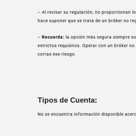
– Al revisar su regulación, no proporcionan i
hace suponer que se trata de un bróker no re
–
Recuerda:
la opción más segura siempre so
estrictos requisitos. Operar con un bróker no 
corras ese riesgo.
Tipos de Cuenta:
No se encuentra información disponible acerc