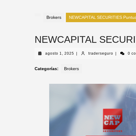
Brokers
NEWCAPITAL SECURITIES Puntuac
NEWCAPITAL SECURITI
agosto 1, 2025
|
traderseguro
|
0 c
Categorías:
Brokers