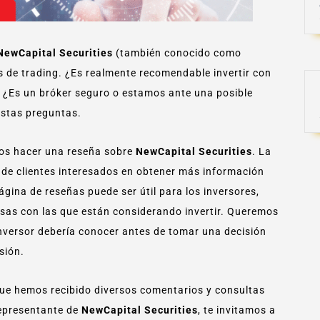
NewCapital Securities
(también conocido como
os de trading. ¿Es realmente recomendable invertir con
? ¿Es un bróker seguro o estamos ante una posible
estas preguntas.
mos hacer una reseña sobre
NewCapital Securities
. La
 de clientes interesados en obtener más información
gina de reseñas puede ser útil para los inversores,
sas con las que están considerando invertir. Queremos
nversor debería conocer antes de tomar una decisión
sión.
que hemos recibido diversos comentarios y consultas
 representante de
NewCapital Securities
, te invitamos a