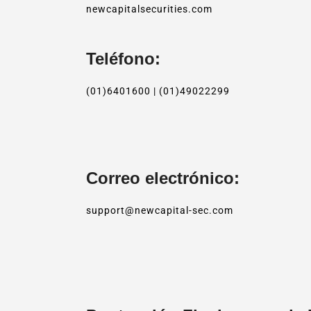
newcapitalsecurities.com
Teléfono:
(01)6401600 | (01)49022299
Correo electrónico:
support@newcapital-sec.com