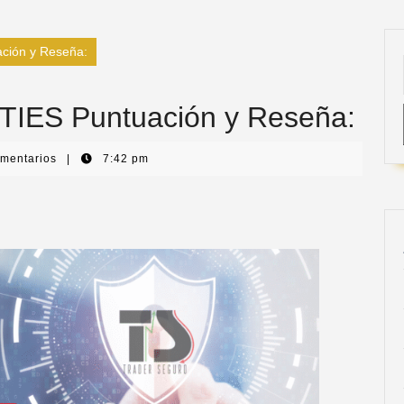
ión y Reseña:
ES Puntuación y Reseña:
omentarios
|
7:42 pm