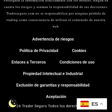
verifiquen la información directamente con los brokers, tengan en
cuenta los riesgos y asuman la responsabilidad de sus decisiones.
Traderseguro.com no se responsabiliza por ninguna pérdida de
trading como consecuencia de utilizar el contenido de nuestra
web.
Advertencia de riesgos
Política de Privacidad
Cookies
Enlaces a Terceros
Condiciones de uso
Propiedad Intelectual e Industrial
Exclusión de garantías y responsabilidad
Aceptación
ES
© 2026 Trader Seguro Todos los derechos reservados.