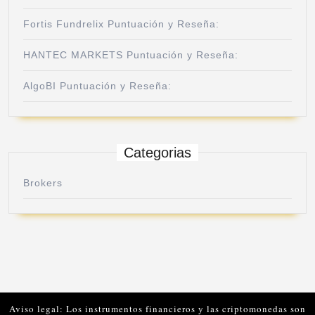
Fortis Fundrelix Puntuación y Reseña:
HANTEC MARKETS Puntuación y Reseña:
AlgoBI Puntuación y Reseña:
Categorias
Brokers
Aviso legal: Los instrumentos financieros y las criptomonedas son