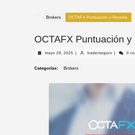
Brokers
OCTAFX Puntuación y Reseña:
OCTAFX Puntuación y
mayo 29, 2025
|
traderseguro
|
0 c
Categorías:
Brokers