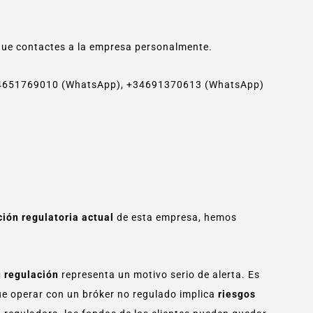
ue contactes a la empresa personalmente.
34651769010 (WhatsApp), +34691370613 (WhatsApp)
ión regulatoria actual
de esta empresa, hemos
u regulación
representa un motivo serio de alerta. Es
e operar con un bróker no regulado implica
riesgos