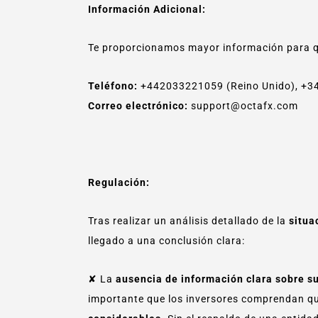
Información Adicional:
Te proporcionamos mayor información para q
Teléfono:
+442033221059 (Reino Unido), +
Correo electrónico:
support@octafx.com
Regulación:
Tras realizar un análisis detallado de la
situac
llegado a una conclusión clara:
✘ La
ausencia de información clara sobre s
importante que los inversores comprendan qu