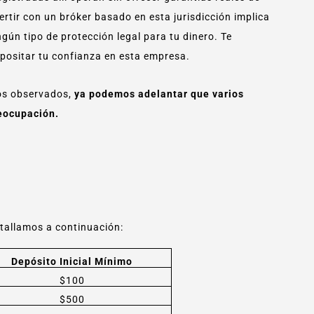
ertir con un bróker basado en esta jurisdicción implica
gún tipo de protección legal para tu dinero. Te
positar tu confianza en esta empresa.
tos observados,
ya podemos adelantar que varios
eocupación.
etallamos a continuación:
Depósito Inicial Mínimo
$100
$500