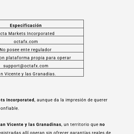
Especificación
cta Markets Incorporated
octafx.com
No posee ente regulador
on plataforma propia para operar
support@octafx.com
n Vicente y las Granadias.
ts Incorporated
, aunque da la impresión de querer
onfiable.
an Vicente y las Granadinas
, un territorio que
no
gistradas allí operan sin ofrecer garantías reales de