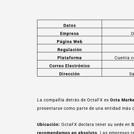
Datos
Empresa
O
Página Web
Regulación
Plataforma
Cuenta c
Correo Electrónico
Dirección
Sa
La compañía detrás de OctaFX es
Octa Marke
presentarse como parte de una entidad más c
Ubicación:
OctaFX declara tener su sede en
S
recomendamos en absoluto
. Las empresas re