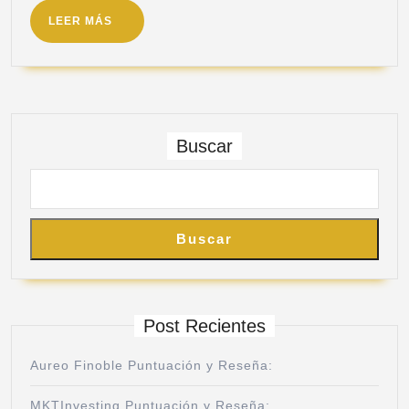
LEER MÁS
Buscar
Buscar
Post Recientes
Aureo Finoble Puntuación y Reseña:
MKTInvesting Puntuación y Reseña: