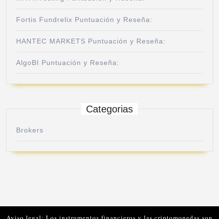
Fortis Fundrelix Puntuación y Reseña:
HANTEC MARKETS Puntuación y Reseña:
AlgoBI Puntuación y Reseña:
Categorias
Brokers
Aviso legal: Los instrumentos financieros y las criptomonedas son