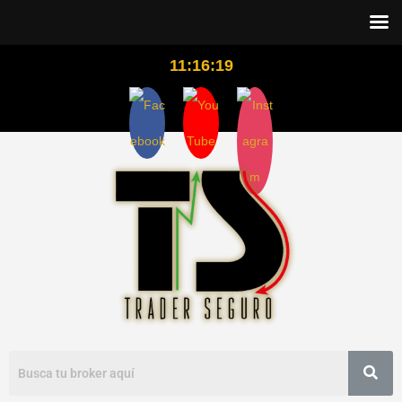
11:16:19