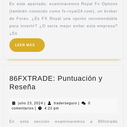
En este apartado, examinaremos Royal Fx Options
(también conocido como fx-royal24.com), un broker
de Forex. ¿Es FX Royal una opción recomendable
para invertir? ¿O sería mejor evitar esta empresa?
¿Es
LEER MÁS
86FXTRADE: Puntuación y
Reseña
julio 23, 2024
|
traderseguro
|
0
comentarios
|
4:22 pm
En esta sección examinaremos a 86fxtrade