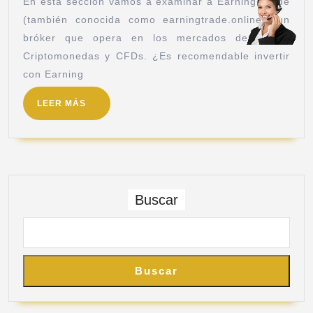
En esta sección vamos a examinar a Earning Trade
(también conocida como earningtrade.online), un
bróker que opera en los mercados de Forex,
Criptomonedas y CFDs. ¿Es recomendable invertir
con Earning
LEER MÁS
Buscar
Buscar