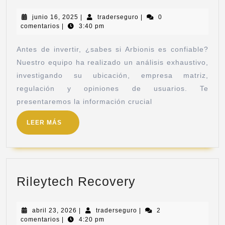
junio 16, 2025
|
traderseguro
|
0
comentarios
|
3:40 pm
Antes de invertir, ¿sabes si Arbionis es confiable?
Nuestro equipo ha realizado un análisis exhaustivo,
investigando su ubicación, empresa matriz,
regulación y opiniones de usuarios. Te
presentaremos la información crucial
LEER MÁS
Rileytech Recovery
abril 23, 2026
|
traderseguro
|
2
comentarios
|
4:20 pm