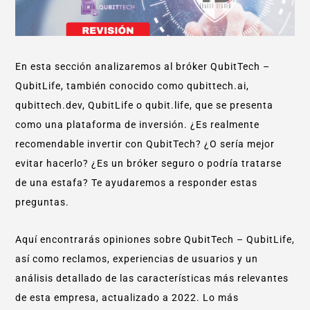
En esta sección analizaremos al bróker QubitTech –
QubitLife, también conocido como qubittech.ai,
qubittech.dev, QubitLife o qubit.life, que se presenta
como una plataforma de inversión. ¿Es realmente
recomendable invertir con QubitTech? ¿O sería mejor
evitar hacerlo? ¿Es un bróker seguro o podría tratarse
de una estafa? Te ayudaremos a responder estas
preguntas.
Aquí encontrarás opiniones sobre QubitTech – QubitLife,
así como reclamos, experiencias de usuarios y un
análisis detallado de las características más relevantes
de esta empresa, actualizado a 2022. Lo más