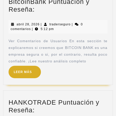
BitcoinBank Puntuación y
Reseña:
abril 28, 2026
|
traderseguro
|
0
comentarios
|
5:12 pm
Ver Comentarios de Usuarios En esta sección te
explicaremos si creemos que BITCOIN BANK es una
empresa segura o si, por el contrario, resulta poco
confiable. ¡Lee nuestro análisis completo
LEER MÁS
HANKOTRADE Puntuación y
Reseña: