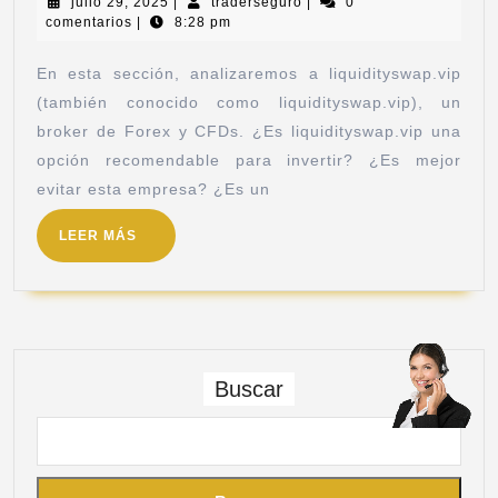
julio 29, 2025
|
traderseguro
|
0
comentarios
|
8:28 pm
En esta sección, analizaremos a liquidityswap.vip
(también conocido como liquidityswap.vip), un
broker de Forex y CFDs. ¿Es liquidityswap.vip una
opción recomendable para invertir? ¿Es mejor
evitar esta empresa? ¿Es un
LEER MÁS
Buscar