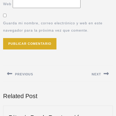
Web
Guarda mi nombre, correo electrónico y web en este
navegador para la próxima vez que comente.
PREVIOUS
NEXT
Related Post