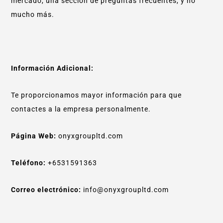
mercado, una sección de preguntas frecuentes, y no
mucho más.
Información Adicional:
Te proporcionamos mayor información para que
contactes a la empresa personalmente.
Página Web:
onyxgroupltd.com
Teléfono:
+6531591363
Correo electrónico:
info@onyxgroupltd.com