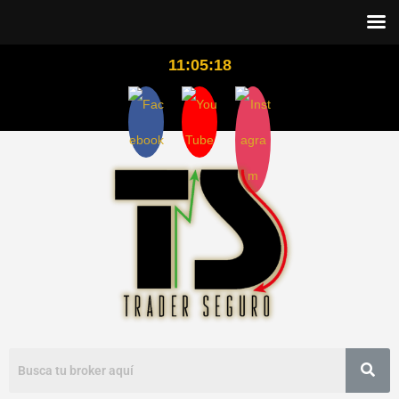
11:05:18