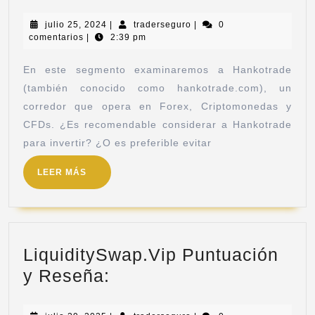
julio 25, 2024
|
traderseguro
|
0
comentarios
|
2:39 pm
En este segmento examinaremos a Hankotrade
(también conocido como hankotrade.com), un
corredor que opera en Forex, Criptomonedas y
CFDs. ¿Es recomendable considerar a Hankotrade
para invertir? ¿O es preferible evitar
LEER MÁS
LiquiditySwap.Vip Puntuación
y Reseña: