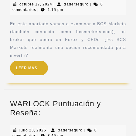
octubre 17, 2024
|
traderseguro
|
0
comentarios
|
1:15 pm
En este apartado vamos a examinar a BCS Markets
(también conocido como bcsmarkets.com), un
broker que opera en Forex y CFDs. ¿Es BCS
Markets realmente una opción recomendada para
invertir?
LEER MÁS
WARLOCK Puntuación y
Reseña:
julio 23, 2025
|
traderseguro
|
0
comentarios
|
8:45 pm