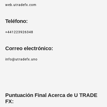
web.utradefx.com
Teléfono:
+441223926348
Correo electrónico:
info@utradefx.uno
Puntuación Final Acerca de U TRADE
FX: