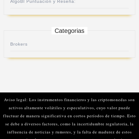
AlgoBI Puntuación y Reseña:
Categorias
Brokers
Aviso legal: Los instrumentos financieros y las criptomonedas son
activos altamente volátiles y especulativos, cuyo valor puede
fluctuar de manera significativa en cortos períodos de tiempo. Esto
se debe a diversos factores, como la incertidumbre regulatoria, la
influencia de noticias y rumores, y la falta de madurez de estos