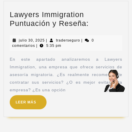
Lawyers Immigration
Puntuación y Reseña:
julio 30, 2025
|
traderseguro
|
0
comentarios
|
5:35 pm
En este apartado analizaremos a Lawyers
Immigration, una empresa que ofrece servicios de
asesoría migratoria. ¿Es realmente recomendable
contratar sus servicios? ¿O es mejor evitar esta
empresa? ¿Es una opción
LEER MÁS